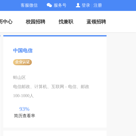
客服微信
服务号
登录
|
注册
历中心
校园招聘
找兼职
蓝领招聘
中国电信
企业认证
蚌山区
电信邮政、计算机、互联网 - 电信、邮政
100-1000人
93%
简历查看率