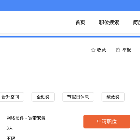
首页
职位搜索
简
收藏
举报
晋升空间
全勤奖
节假日休息
绩效奖
网络硬件 - 宽带安装
申请职位
3人
不限