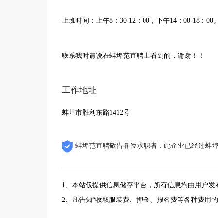
上班时间：上午8：30-12：00，下午14：00-18：00
联系我时请说在蚌埠范直聘上看到的，谢谢！！
工作地址
蚌埠市胜利东路1412号
蚌埠范直聘敬告各位求职者：此企业已经过蚌
1、本站仅提供信息储存平台，所有信息均由用户发
2、凡告知“收取服装费、押金、报名费等各种费用