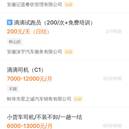
安徽记遥餐饮管理有限公司
认证
滴滴试跑员（200/次+免费培训）
兼
200元/天（日结）
2小时前
蚌山区
安徽沫宇汽车服务有限公司
认证
滴滴司机（C1）
7000-12000元/月
52分钟前
不限
蚌埠市星之诚汽车销售有限公司
认证
小货车司机/不装不卸/一趟一结
6000-13000元/月
49分钟前