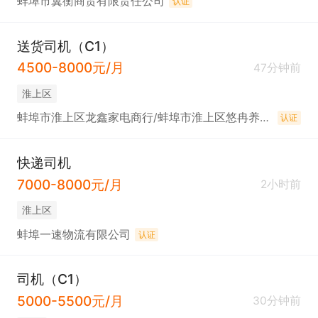
蚌埠市翼衡商贸有限责任公司
认证
送货司机（C1）
4500-8000元/月
47分钟前
淮上区
蚌埠市淮上区龙鑫家电商行/蚌埠市淮上区悠冉养生馆
认证
快递司机
7000-8000元/月
2小时前
淮上区
蚌埠一速物流有限公司
认证
司机（C1）
5000-5500元/月
30分钟前