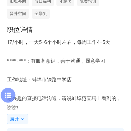
加班补助
节日福利
年终奖
免费培训
晋升空间
全勤奖
职位详情
17/小时，一天5-6个小时左右，每周工作4-5天

****-***；有服务意识，善于沟通，愿意学习

工作地址：蚌埠市铁路中学店

感兴趣的直接电话沟通，请说蚌埠范直聘上看到的，
谢谢!
展开