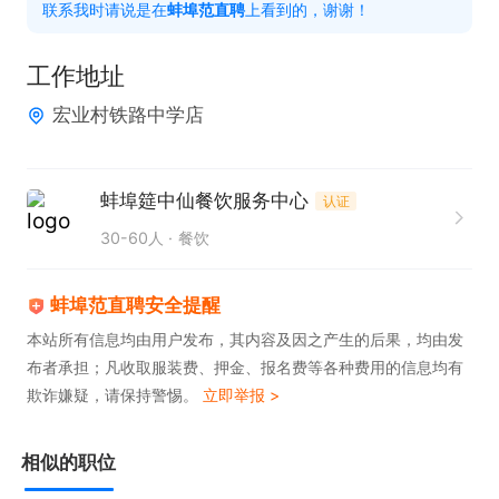
联系我时请说是在
蚌埠范直聘
上看到的，谢谢！
工作地址
宏业村铁路中学店
蚌埠筵中仙餐饮服务中心
认证
30-60人
餐饮
蚌埠范直聘安全提醒
本站所有信息均由用户发布，其内容及因之产生的后果，均由发
布者承担；凡收取服装费、押金、报名费等各种费用的信息均有
欺诈嫌疑，请保持警惕。
立即举报 >
相似的职位