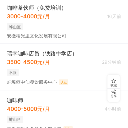
咖啡茶饮师（免费培训）
3000-4000元/月
16天前
蚌山区
安徽栖光里文化发展有限公司
瑞幸咖啡店员（铁路中学店）
3500-4500元/月
29分钟前
不限
蚌埠筵中仙餐饮服务中心
认证
收藏
分享
咖啡师
4000-5000元/月
4小时前
蚌山区