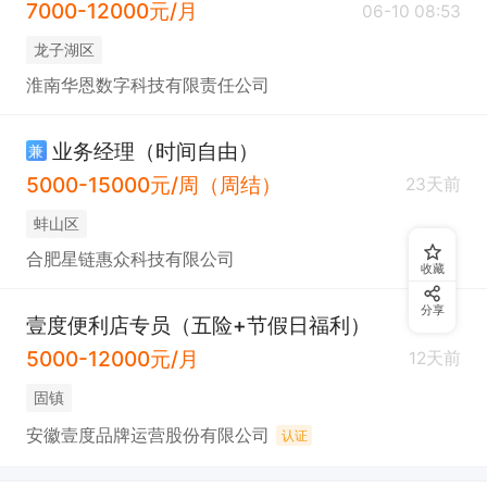
7000-12000元/月
06-10 08:53
龙子湖区
淮南华恩数字科技有限责任公司
业务经理（时间自由）
兼
5000-15000元/周（周结）
23天前
蚌山区
合肥星链惠众科技有限公司
收藏
分享
壹度便利店专员（五险+节假日福利）
5000-12000元/月
12天前
固镇
安徽壹度品牌运营股份有限公司
认证