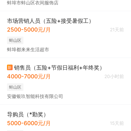
蚌埠市蚌山区衣间服饰店
市场营销人员（五险+接受暑假工）
2500-5000元/月
21天前
蚌山区
蚌埠都来来生活超市
销售员（五险+节假日福利+年终奖）
新
4000-7000元/月
20小时前
蚌山区
安徽银玖智能科技有限公司
导购员（*勤奖）
5000-6000元/月
15天前