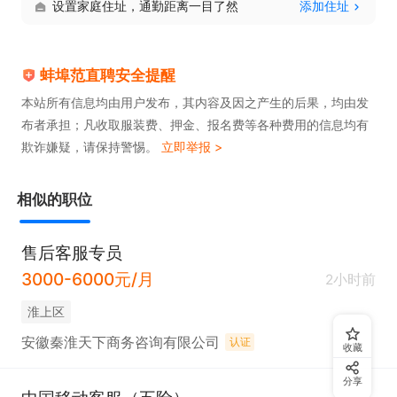
设置家庭住址，通勤距离一目了然
添加住址
蚌埠范直聘安全提醒
本站所有信息均由用户发布，其内容及因之产生的后果，均由发
布者承担；凡收取服装费、押金、报名费等各种费用的信息均有
欺诈嫌疑，请保持警惕。
立即举报 >
相似的职位
售后客服专员
3000-6000元/月
2小时前
淮上区
安徽秦淮天下商务咨询有限公司
认证
收藏
分享