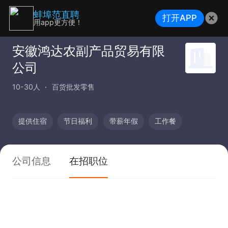
蚌埠范直聘
打开APP
用app更方便！
安徽鸿达农副产品贸易有限
公司
10-30人
百货批发零售
提供住宿
节日福利
带薪年假
工作餐
公司信息
在招职位