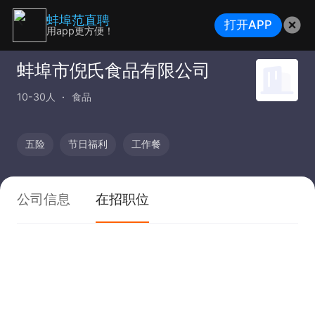
蚌埠范直聘
打开APP
用app更方便！
蚌埠市倪氏食品有限公司
10-30人
食品
五险
节日福利
工作餐
公司信息
在招职位