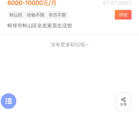
6000-10000元/月
07-07 09:07
蚌山区
经验不限
学历不限
详情
蚌埠市蚌山区全友家居生活馆
没有更多职位啦~
分享