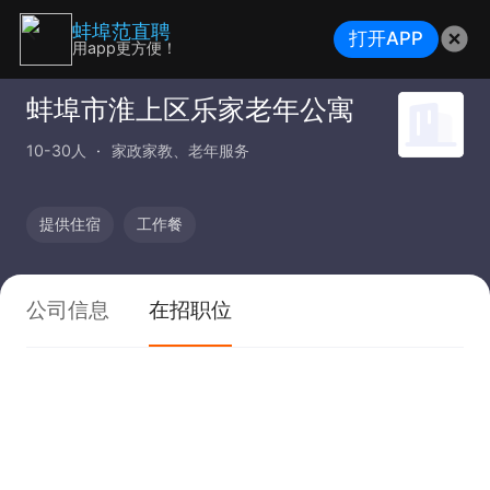
蚌埠范直聘
打开APP
用app更方便！
蚌埠市淮上区乐家老年公寓
10-30人
家政家教、老年服务
提供住宿
工作餐
公司信息
在招职位