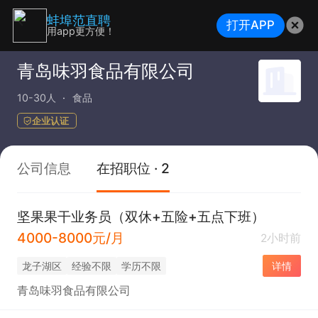
蚌埠范直聘
打开APP
用app更方便！
青岛味羽食品有限公司
10-30人
食品
企业认证
公司信息
在招职位 · 2
坚果果干业务员（双休+五险+五点下班）
4000-8000元/月
2小时前
龙子湖区
经验不限
学历不限
详情
青岛味羽食品有限公司