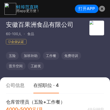
蚌埠范直聘
打开APP
用app更方便！
安徽百果洲食品有限公司
60-100人
食品
企业认证
五险
加班补助
工作餐
免费培训
晋升空间
工龄奖
公司信息
在招职位 · 4
仓库管理员（五险+工作餐）
4000-5000元/月
48分钟前