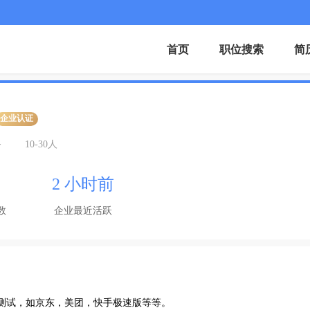
首页
职位搜索
简
企业认证
务
10-30人
2 小时前
数
企业最近活跃
测试，如京东，美团，快手极速版等等。
