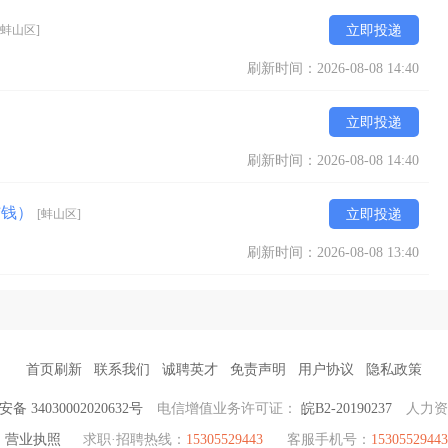
[蚌山区]
立即投递
刷新时间：2026-08-08 14:40
立即投递
刷新时间：2026-08-08 14:40
结钱）
[蚌山区]
立即投递
刷新时间：2026-08-08 13:40
首页刷新
联系我们
诚聘英才
免责声明
用户协议
隐私政策
备 34030002020632号
电信增值业务许可证：
皖B2-20190237
人力
营业执照
求职·招聘热线：
15305529443
客服手机号：
15305529443