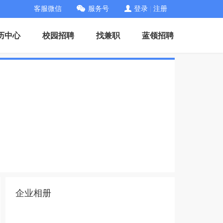
客服微信
服务号
登录
|
注册
历中心
校园招聘
找兼职
蓝领招聘
企业相册