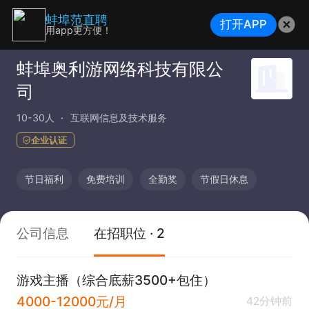
蚌埠范直聘
打开APP
用app更方便！
蚌埠奥利游网络科技有限公
司
10-30人
互联网信息及技术服务
企业认证
节日福利
免费培训
全勤奖
节假日休息
公司信息
在招职位 · 2
游戏主播（综合底薪3500+包住）
4000-12000元/月
42分钟前